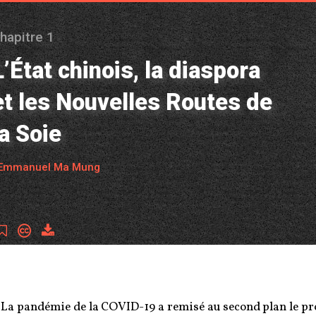
hapitre 1
L’État chinois, la diaspora
et les Nouvelles Routes de
la Soie
 Emmanuel Ma Mung
La pandémie de la COVID-19 a remisé au second plan le pr